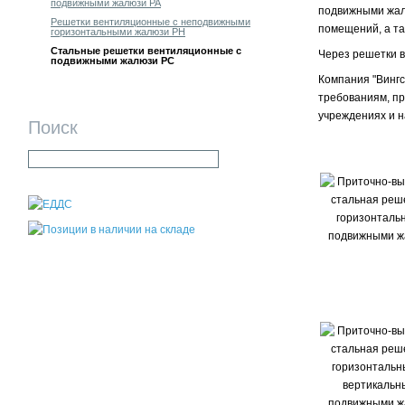
подвижными жалюзи РА
подвижными жал
Решетки вентиляционные с неподвижными
помещений, а та
горизонтальными жалюзи РН
Стальные решетки вентиляционные с
Через решетки в
подвижными жалюзи РC
Компания "Вингс
требованиям, п
учреждениях и н
Поиск