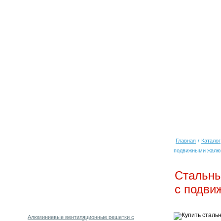
Главная
/
Каталог
подвижными жалю
Стальны
с подви
Алюминиевые вентиляционные решетки с