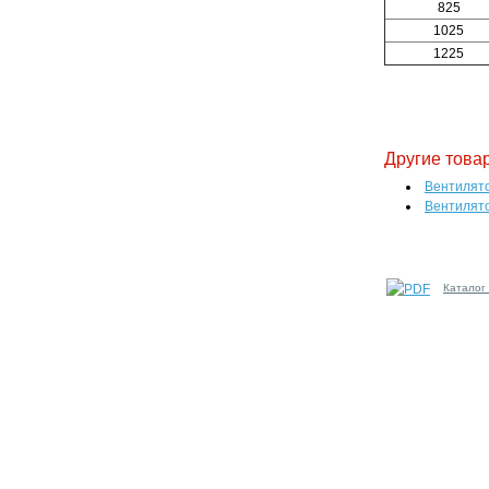
825
1025
1225
Другие това
Вентилят
Вентилят
Каталог