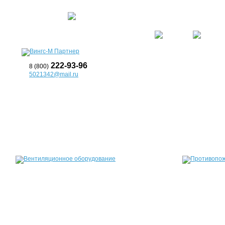
О компании
Услуги
Прайс
222-93-96
8 (800)
5021342@mail.ru