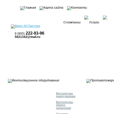
О компании
Услуги
Пра
222-93-96
8 (800)
5021342@mail.ru
Вентиляторы
дымоудаления
Вентиляторы
общего
назначения
Заслонки