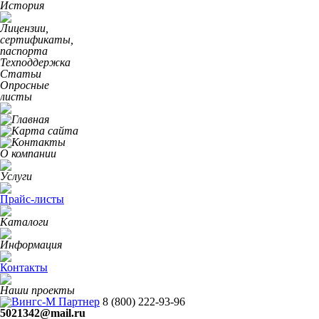
История
Лицензии,
сертификаты,
паспорта
Техподдержка
Статьи
Опросные
листы
О компании
Услуги
Прайс-листы
Каталоги
Информация
Контакты
Наши проекты
8 (800)
222-93-96
5021342@mail.ru