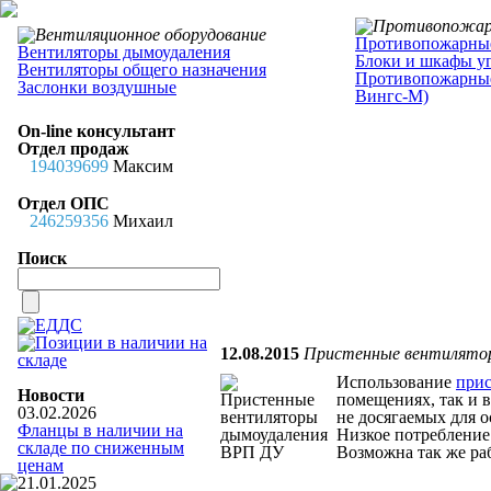
Противопожарные
Вентиляторы дымоудаления
Блоки и шкафы у
Вентиляторы общего назначения
Противопожарные
Заслонки воздушные
Вингс-М)
On-line консультант
Отдел продаж
194039699
Максим
Отдел ОПС
246259356
Михаил
Поиск
12.08.2015
Пристенные вентилято
Использование
прис
Новости
помещениях, так и 
03.02.2026
не досягаемых для о
Фланцы в наличии на
Низкое потребление
складе по сниженным
Возможна так же ра
ценам
21.01.2025