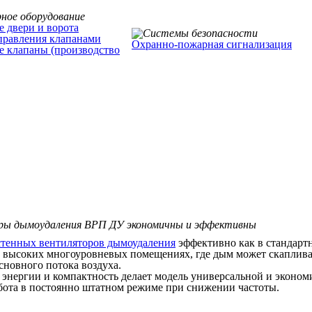
 двери и ворота
правления клапанами
Охранно-пожарная сигнализация
 клапаны (производство
ры дымоудаления ВРП ДУ экономичны и эффективны
тенных вентиляторов дымоудаления
эффективно как в стандарт
в высоких многоуровневых помещениях, где дым может скаплива
сновного потока воздуха.
 энергии и компактность делает модель универсальной и эконом
бота в постоянно штатном режиме при снижении частоты.