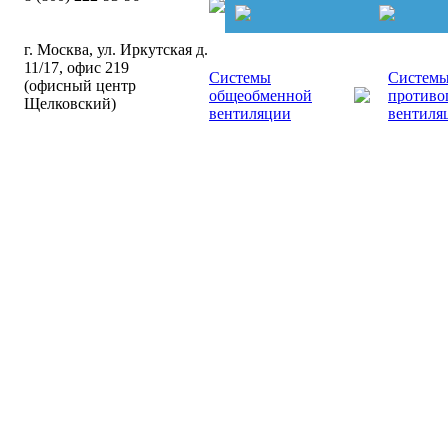
г. Москва, ул. Иркутская д.
11/17, офис 219
Системы
Систем
(офисный центр
общеобменной
противо
Щелковский)
вентиляции
вентиля