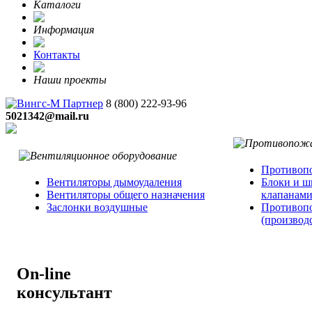
Каталоги
Информация
Контакты
Наши проекты
8 (800)
222-93-96
5021342@mail.ru
Противопо
Вентиляторы дымоудаления
Блоки и ш
Вентиляторы общего назначения
клапанам
Заслонки воздушные
Противоп
(производ
On-line
консультант