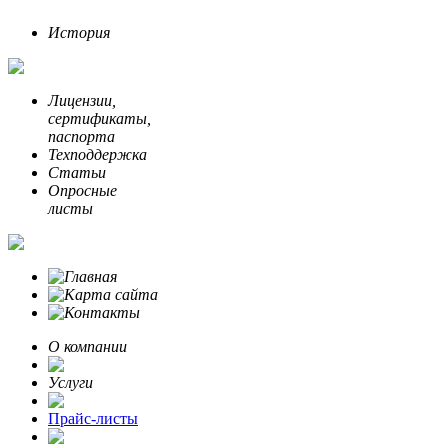
История
Лицензии,
сертификаты,
паспорта
Техподдержка
Статьи
Опросные
листы
О компании
Услуги
Прайс-листы