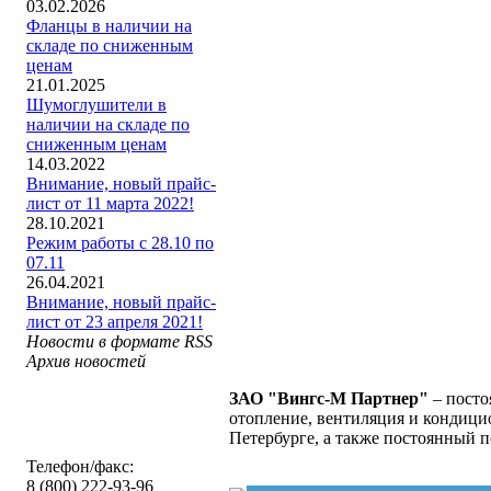
03.02.2026
Фланцы в наличии на
складе по сниженным
ценам
21.01.2025
Шумоглушители в
наличии на складе по
сниженным ценам
14.03.2022
Внимание, новый прайс-
лист от 11 марта 2022!
28.10.2021
Режим работы с 28.10 по
07.11
26.04.2021
Внимание, новый прайс-
лист от 23 апреля 2021!
Новости в формате RSS
Архив новостей
ЗАО "Вингс-М Партнер"
– посто
отопление, вентиляция и кондицио
Петербурге, а также постоянный 
Телефон/факс:
8 (800) 222-93-96