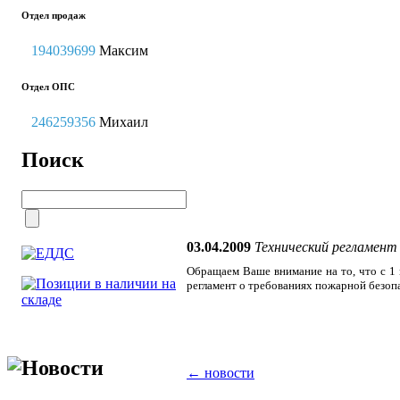
Отдел продаж
194039699
Максим
Отдел ОПС
246259356
Михаил
Поиск
03.04.2009
Технический регламент
Обращаем Ваше внимание на то, что с 1 
регламент о требованиях пожарной безопа
Новости
← новости