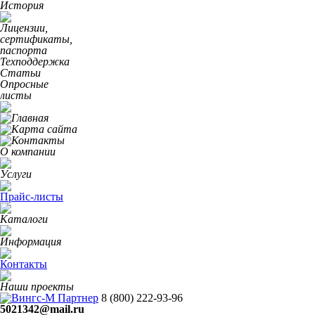
История
Лицензии,
сертификаты,
паспорта
Техподдержка
Статьи
Опросные
листы
О компании
Услуги
Прайс-листы
Каталоги
Информация
Контакты
Наши проекты
8 (800)
222-93-96
5021342@mail.ru