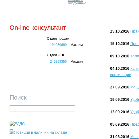
воздушные
On-line консультант
25.10.2016
Прак
Отдел продаж
15.10.2016
Проч
194039699
Максим
Отдел ОПС
09.10.2016
Комп
246259356
Михаил
04.10.2016
Каче
вентиляции
27.09.2016
Мощн
Поиск
19.09.2016
Удоб
13.09.2016
Удоб
05.09.2016
Пред
31.08.2016
Мощн