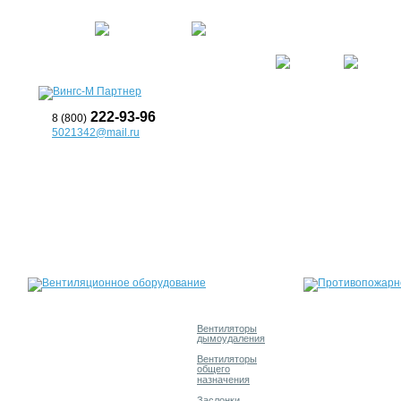
О компании
Услуги
Прайс
222-93-96
8 (800)
5021342@mail.ru
Вентиляторы
дымоудаления
Вентиляторы
общего
назначения
Заслонки