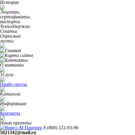
История
Лицензии,
сертификаты,
паспорта
Техподдержка
Статьи
Опросные
листы
О компании
Услуги
Прайс-листы
Каталоги
Информация
Контакты
Наши проекты
8 (800)
222-93-96
5021342@mail.ru