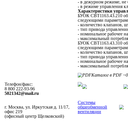
- в дежурном режиме, не 
- в режиме управления кл
Характеристики управл
БУОК СВТ1163.43.210 об
следующими параметрам
- количество клапанов, шт
- тип привода управлени
- номинальное рабочее на
- максимальный потребля
БУОК СВТ1163.43.310 об
следующими параметрам
- количество клапанов, шт
- тип привода управлени
- номинальное рабочее н
- максимальный потребля
Каталог в PDF ~
Телефон/факс:
8 800 222-93-96
5021342@mail.ru
Системы
г. Москва, ул. Иркутская д. 11/17,
общеобменной
офис 219
вентиляции
(офисный центр Щелковский)