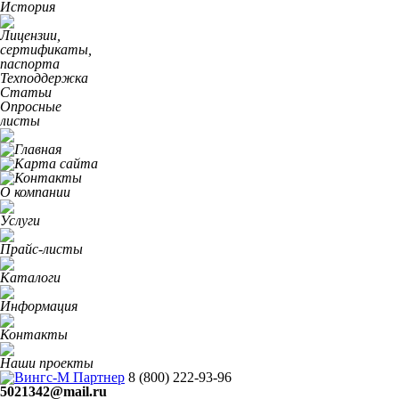
История
Лицензии,
сертификаты,
паспорта
Техподдержка
Статьи
Опросные
листы
О компании
Услуги
Прайс-листы
Каталоги
Информация
Контакты
Наши проекты
8 (800)
222-93-96
5021342@mail.ru