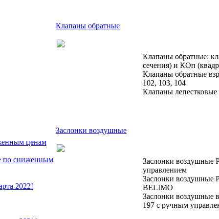
Клапаны обратные
Клапаны обратные: кл
сечения) и КОп (квадр
Клапаны обратные вз
102, 103, 104
Клапаны лепестковые
Заслонки воздушные
иженным ценам
е по сниженным
Заслонки воздушные Р
управлением
Заслонки воздушные Р
арта 2022!
BELIMO
Заслонки воздушные 
197 с ручным управле