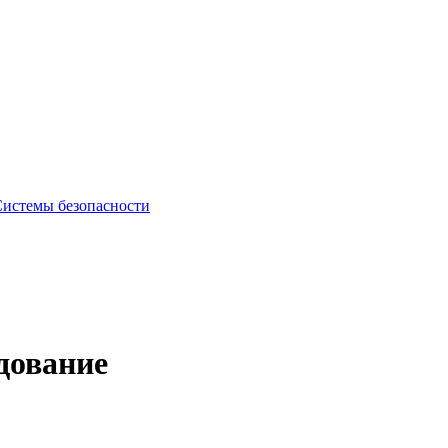
дование