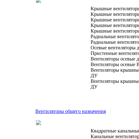
Крышные вентилятор
Крышные вентилятор
Крышные вентилятор
Крышные вентилятор
Крышные вентилятор
Радиальные вентилят
Радиальные вентилят
Осевые вентиляторы 
Пристенные вентилят
Вентиляторы осевые 
Вентиляторы осевые В
Вентиляторы крышные
ДУ
Вентиляторы крышные
ДУ
Вентиляторы общего назначения
Квадратные канальны
Канальные вентилято