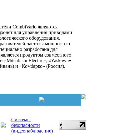
атели CombiVario являются
ходят для управления приводами
ологического оборудования.
разователей частоты мощностью
специально разработана для
 является продуктом совместного
 «Mitsubishi Electric», «Yaskawa»
йвань) и «Комбарко» (Россия).
Системы
безопасности
(видеонаблюдение)