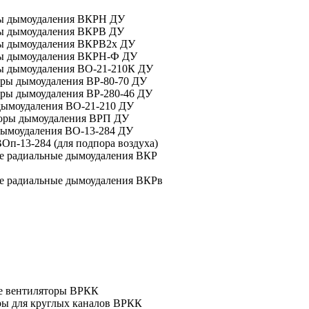
ы дымоудаления ВКРН ДУ
ы дымоудаления ВКРВ ДУ
ы дымоудаления ВКРВ2х ДУ
ы дымоудаления ВКРН-Ф ДУ
ы дымоудаления ВО-21-210К ДУ
оры дымоудаления ВР-80-70 ДУ
оры дымоудаления ВР-280-46 ДУ
дымоудаления ВО-21-210 ДУ
оры дымоудаления ВРП ДУ
дымоудаления ВО-13-284 ДУ
Оп-13-284 (для подпора воздуха)
 радиальные дымоудаления ВКР
 радиальные дымоудаления ВКРв
е вентиляторы ВРКК
ры для круглых каналов ВРКК