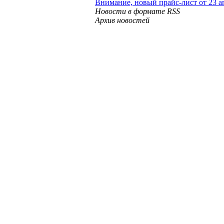
Внимание, новый прайс-лист от 23 а
Новости в формате RSS
Архив новостей