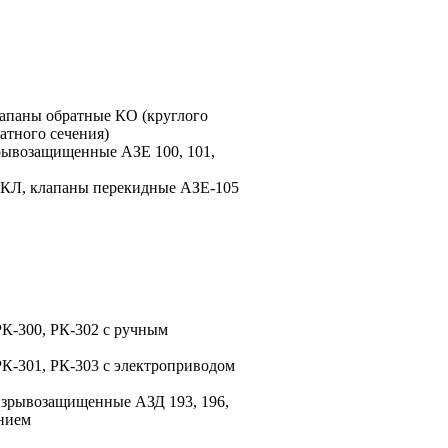
апаны обратные КО (круглого
атного сечения)
рывозащищенные АЗЕ 100, 101,
 КЛ, клапаны перекидные АЗЕ-105
К-300, РК-302 с ручным
К-301, РК-303 с электроприводом
взрывозащищенные АЗД 193, 196,
нием