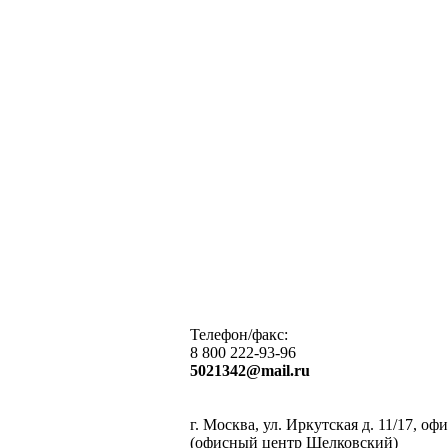
Телефон/факс:
8 800 222-93-96
5021342@mail.ru
г. Москва, ул. Иркутская д. 11/17, оф
(офисный центр Щелковский)