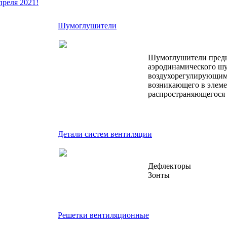
преля 2021!
Шумоглушители
Шумоглушители предн
аэродинамического шу
воздухорегулирующими
возникающего в элеме
распространяющегося 
Детали систем вентиляции
Дефлекторы
Зонты
Решетки вентиляционные