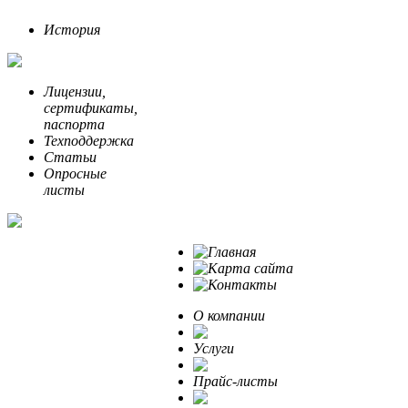
История
Лицензии,
сертификаты,
паспорта
Техподдержка
Статьи
Опросные
листы
О компании
Услуги
Прайс-листы