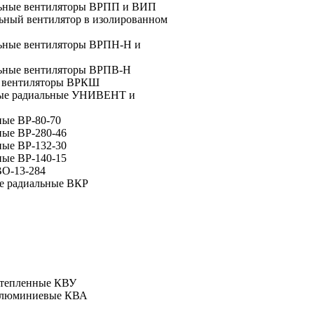
льные вентиляторы ВРПП и ВИП
ьный вентилятор в изолированном
ьные вентиляторы ВРПН-Н и
ьные вентиляторы ВРПВ-Н
 вентиляторы ВРКШ
ные радиальные УНИВЕНТ и
ные ВР-80-70
ные ВР-280-46
ные ВР-132-30
ные ВР-140-15
ВО-13-284
е радиальные ВКР
утепленные КВУ
алюминиевые КВА