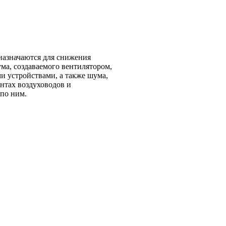
азначаются для снижения
ма, создаваемого вентилятором,
 устройствами, а также шума,
нтах воздуховодов и
по ним.