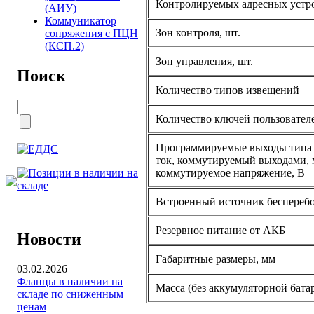
Контролируемых адресных устр
(АИУ)
Коммуникатор
Зон контроля, шт.
сопряжения с ПЦН
(КСП.2)
Зон управления, шт.
Поиск
Количество типов извещений
Количество ключей пользовател
Программируемые выходы типа 
ток, коммутируемый выходами,
коммутируемое напряжение, В
Встроенный источник беспереб
Резервное питание от АКБ
Новости
Габаритные размеры, мм
03.02.2026
Фланцы в наличии на
Масса (без аккумуляторной батар
складе по сниженным
ценам