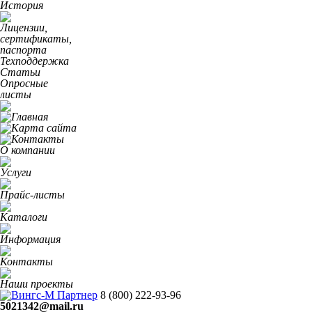
История
Лицензии,
сертификаты,
паспорта
Техподдержка
Статьи
Опросные
листы
О компании
Услуги
Прайс-листы
Каталоги
Информация
Контакты
Наши проекты
8 (800)
222-93-96
5021342@mail.ru