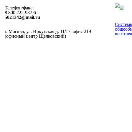
Телефон/факс:
8 800 222-93-96
5021342@mail.ru
Систем
общеоб
г. Москва, ул. Иркутская д. 11/17, офис 219
вентиля
(офисный центр Щелковский)