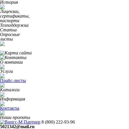
История
Лицензии,
сертификаты,
паспорта
Техподдержка
Статьи
Опросные
листы
О компании
Услуги
Прайс-листы
Каталоги
Информация
Контакты
Наши проекты
8 (800)
222-93-96
5021342@mail.ru