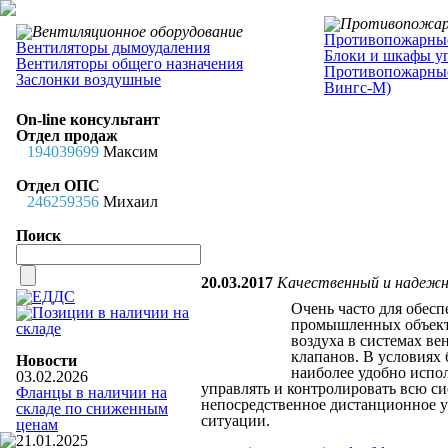
Противопожарные
Вентиляторы дымоудаления
Блоки и шкафы у
Вентиляторы общего назначения
Противопожарные
Заслонки воздушные
Вингс-М)
On-line консультант
Отдел продаж
194039699
Максим
Отдел ОПС
246259356
Михаил
Поиск
20.03.2017
Качественный и надежны
Очень часто для обес
промышленных объекта
воздуха в системах в
клапанов. В условиях
Новости
наиболее удобно испо
03.02.2026
управлять и контролировать всю си
Фланцы в наличии на
непосредственное дистанционное у
складе по сниженным
ситуации.
ценам
21.01.2025