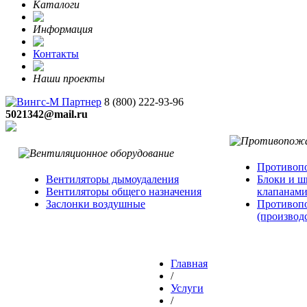
Каталоги
Информация
Контакты
Наши проекты
8 (800)
222-93-96
5021342@mail.ru
Противопо
Вентиляторы дымоудаления
Блоки и ш
Вентиляторы общего назначения
клапанам
Заслонки воздушные
Противоп
(производ
Главная
/
Услуги
/