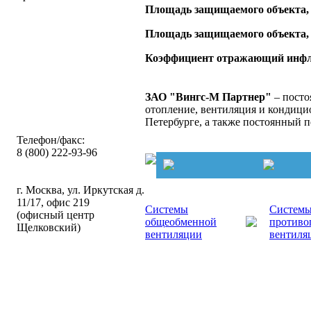
Площадь защищаемого объекта,
Площадь защищаемого объекта,
Коэффициент отражающий инфл
ЗАО "Вингс-М Партнер"
– посто
отопление, вентиляция и кондицио
Петербурге, а также постоянный 
Телефон/факс:
8 (800) 222-93-96
г. Москва, ул. Иркутская д.
11/17, офис 219
Системы
Систем
(офисный центр
общеобменной
противо
Щелковский)
вентиляции
вентиля