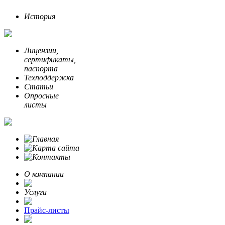
История
Лицензии,
сертификаты,
паспорта
Техподдержка
Статьи
Опросные
листы
О компании
Услуги
Прайс-листы