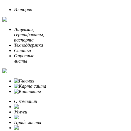
История
Лицензии,
сертификаты,
паспорта
Техподдержка
Статьи
Опросные
листы
О компании
Услуги
Прайс-листы