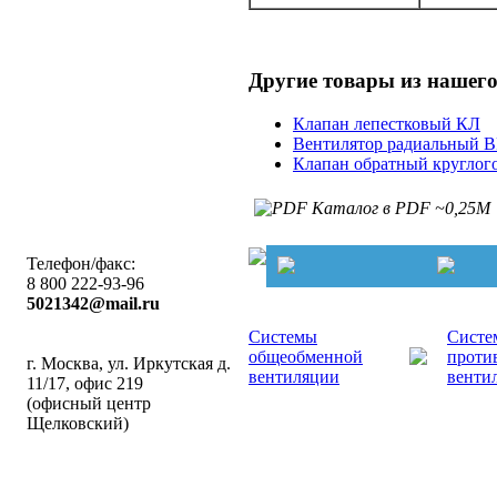
Другие товары из нашего
Клапан лепестковый КЛ
Вентилятор радиальный В
Клапан обратный круглого
Каталог в PDF ~0,25М
Телефон/факс:
8 800 222-93-96
5021342@mail.ru
Системы
Систе
общеобменной
проти
г. Москва, ул. Иркутская д.
вентиляции
венти
11/17, офис 219
(офисный центр
Щелковский)