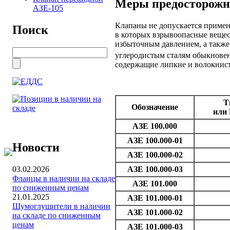
Меры предосторожн
АЗЕ-105
Клапаны не допускается примен
Поиск
в которых взрывоопасные вещес
избыточным давлением, а также
углеродистым сталям обыкновен
содержащие липкие и волокнис
Т
Обозначение
или 
АЗЕ 100.000
АЗЕ 100.000-01
Новости
АЗЕ 100.000-02
03.02.2026
АЗЕ 100.000-03
Фланцы в наличии на складе
АЗЕ 101.000
по сниженным ценам
21.01.2025
АЗЕ 101.000-01
Шумоглушители в наличии
АЗЕ 101.000-02
на складе по сниженным
ценам
АЗЕ 101.000-03