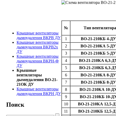
№
Тип вентилятор
Крышные вентиляторы
дымоудаления ВКРВ ДУ
1
ВО-21-210КБ 4-ДУ
Крышные вентиляторы
2
ВО-21-210КА 5-ДУ
дымоудаления ВКРВ2х
ДУ
3
ВО-21-210КБ 5-ДУ
Крышные вентиляторы
4
ВО-21-210КА 6,3-Д
дымоудаления ВКРН-Ф
ДУ
5
ВО-21-210КБ 6,3-Д
Крышные
вентиляторы
6
ВО-21-210КА 8-ДУ
дымоудаления ВО-21-
7
ВО-21-210КБ 8-ДУ
21ОК ДУ
Крышные вентиляторы
8
ВО-21-210КА 10-Д
дымоудаления ВКРН ДУ
9
ВО-21-210КБ 10-ДУ
Поиск
10
ВО-21-210КА 12,5-Д
11
ВО-21-210КБ 12,5-Д