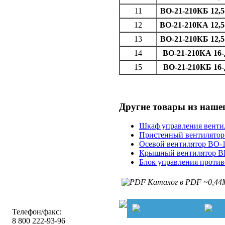
11
ВО-21-210КБ 12,5
12
ВО-21-210КА 12,5
13
ВО-21-210КБ 12,5
14
ВО-21-210КА 16
15
ВО-21-210КБ 16
Другие товары из наше
Шкаф управления венти
Пристенный вентилято
Осевой вентилятор ВО-
Крышный вентилятор 
Блок управления прот
Каталог в PDF ~0,44
Телефон/факс:
8 800 222-93-96