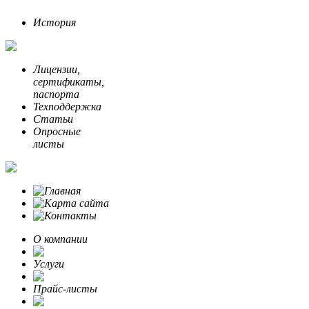
История
Лицензии,
сертификаты,
паспорта
Техподдержка
Статьи
Опросные
листы
О компании
Услуги
Прайс-листы