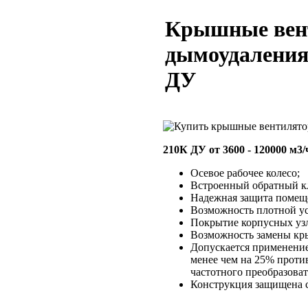
Крышные вен
дымоудаления
ДУ
210К ДУ от 3600 - 120000 м3/
Осевое рабочее колесо;
Встроенный обратный кл
Надежная защита помеще
Возможность плотной ус
Покрытие корпусных узл
Возможность замены кры
Допускается применени
менее чем на 25% против
частотного преобразоват
Конструкция защищена с