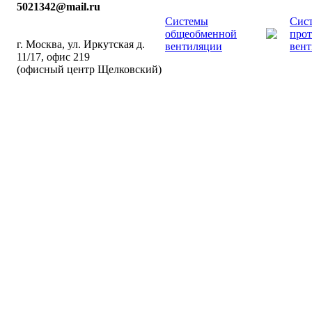
5021342@mail.ru
Системы
Сис
общеобменной
про
г. Москва, ул. Иркутская д.
вентиляции
вен
11/17, офис 219
(офисный центр Щелковский)