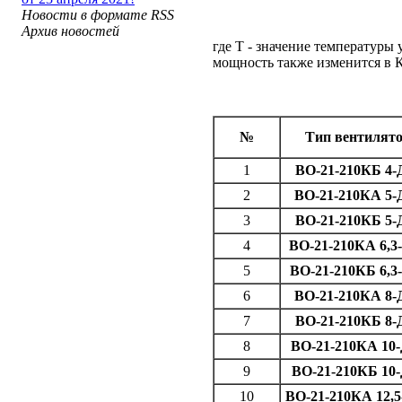
Новости в формате RSS
Архив новостей
где Т - значение температуры 
мощность также изменится в К
№
Тип вентилят
1
ВО-21-210КБ 4-
2
ВО-21-210КА 5-
3
ВО-21-210КБ 5-
4
ВО-21-210КА 6,3
5
ВО-21-210КБ 6,3
6
ВО-21-210КА 8-
7
ВО-21-210КБ 8-
8
ВО-21-210КА 10
9
ВО-21-210КБ 10
10
ВО-21-210КА 12,5