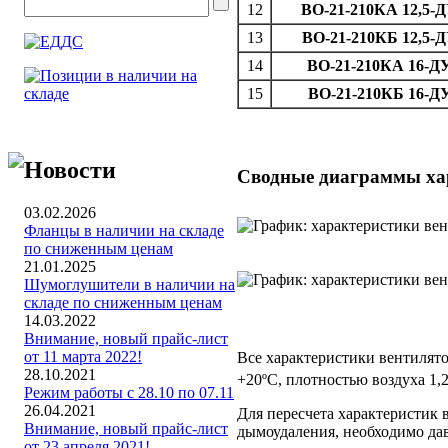
12
ВО-21-210КА 12,5-Д
13
ВО-21-210КБ 12,5-Д
14
ВО-21-210КА 16-Д
15
ВО-21-210КБ 16-ДУ
Новости
Сводные диаграммы хар
03.02.2026
Фланцы в наличии на складе
по сниженным ценам
21.01.2025
Шумоглушители в наличии на
складе по сниженным ценам
14.03.2022
Внимание, новый прайс-лист
от 11 марта 2022!
Все характеристики вентилят
28.10.2021
+20ºС, плотностью воздуха 1,2
Режим работы с 28.10 по 07.11
26.04.2021
Для пересчета характеристик 
Внимание, новый прайс-лист
дымоудаления, необходимо да
от 23 апреля 2021!