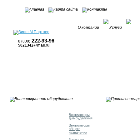
О компании
Услуги
Пра
222-93-96
8 (800)
5021342@mail.ru
Вентиляторы
дымоудаления
Вентиляторы
общего
назначения
Заслонки