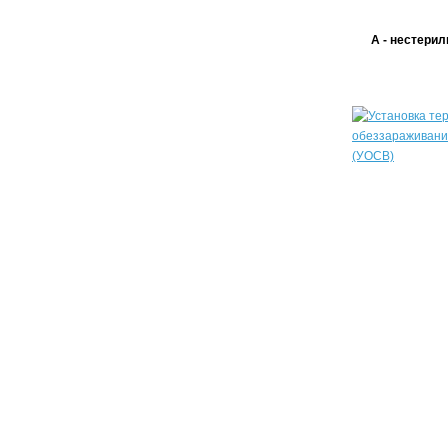
А - нестерил