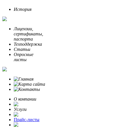
История
Лицензии,
сертификаты,
паспорта
Техподдержка
Статьи
Опросные
листы
О компании
Услуги
Прайс-листы