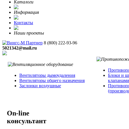
Каталоги
Информация
Контакты
Наши проекты
8 (800)
222-93-96
5021342@mail.ru
Противопо
Вентиляторы дымоудаления
Блоки и ш
Вентиляторы общего назначения
клапанам
Заслонки воздушные
Противоп
(производ
On-line
консультант