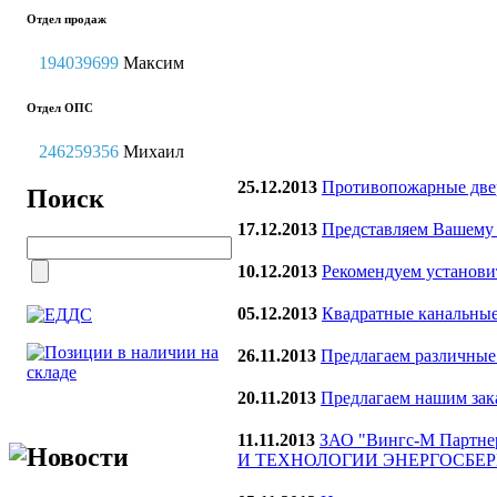
Отдел продаж
194039699
Максим
Отдел ОПС
246259356
Михаил
25.12.2013
Противопожарные двер
Поиск
17.12.2013
Представляем Вашему 
10.12.2013
Рекомендуем установ
05.12.2013
Квадратные канальны
26.11.2013
Предлагаем различные
20.11.2013
Предлагаем нашим зак
11.11.2013
ЗАО "Вингс-М Партн
Новости
И ТЕХНОЛОГИИ ЭНЕРГОСБЕРЕЖЕН