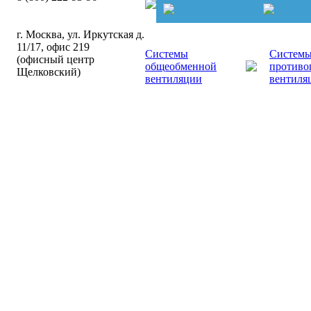
г. Москва, ул. Иркутская д.
11/17, офис 219
Системы
Систем
(офисный центр
общеобменной
противо
Щелковский)
вентиляции
вентиля