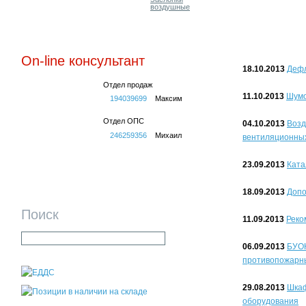
воздушные
On-line консультант
18.10.2013
Дефл
Отдел продаж
11.10.2013
Шумо
194039699
Максим
Отдел ОПС
04.10.2013
Возд
246259356
Михаил
вентиляционны
23.09.2013
Ката
18.09.2013
Допо
Поиск
11.09.2013
Реко
06.09.2013
БУОК
противопожарн
29.08.2013
Шкаф
оборудования