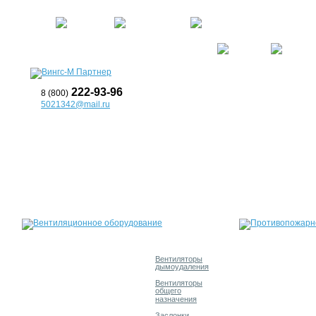
О компании
Услуги
Прайс
222-93-96
8 (800)
5021342@mail.ru
Вентиляторы
дымоудаления
Вентиляторы
общего
назначения
Заслонки